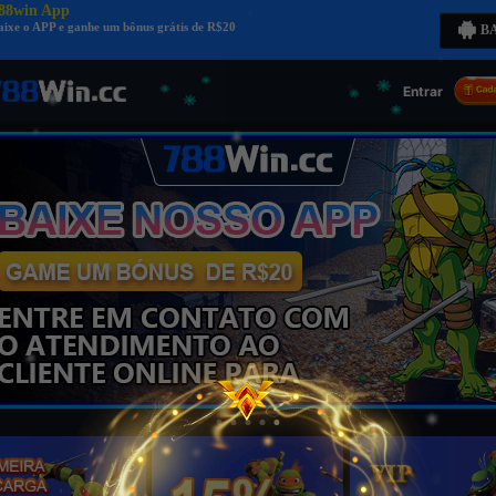
88win App
aixe o APP e ganhe um bônus grátis de R$20
B
*
Entrar
*
*
*
*
*
*
*
*
10
15
*
*
25%
*
*
20%
*
*
*
30%
20
5
*
*
*