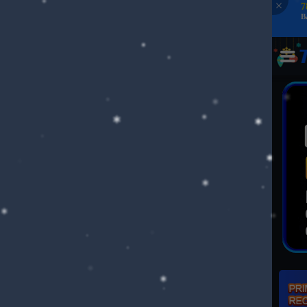
7
B
*
*
*
*
*
*
*
*
*
*
*
*
*
*
*
*
*
*
*
*
*
*
*
*
*
*
*
*
*