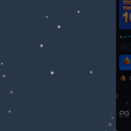
*
*
*
*
*
*
*
3****80 acabou de retirar 2210.0 BRL    3****93 a
*
*
*
Quent
*
*
*
*
*
*
*
*
*
*
*
*
*
*
*
*
*
*